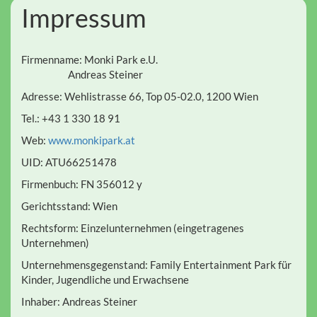
Impressum
Firmenname: Monki Park e.U.
Andreas Steiner
Adresse: Wehlistrasse 66, Top 05-02.0, 1200 Wien
Tel.: +43 1 330 18 91
Web:
www.monkipark.at
UID: ATU66251478
Firmenbuch: FN 356012 y
Gerichtsstand: Wien
Rechtsform: Einzelunternehmen (eingetragenes
Unternehmen)
Unternehmensgegenstand: Family Entertainment Park für
Kinder, Jugendliche und Erwachsene
Inhaber: Andreas Steiner